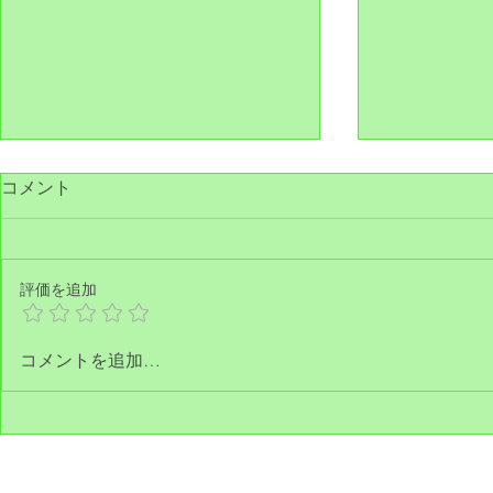
コメント
今日もお祭
評価を追加
エリーちゃんと茶臼山
コメントを追加…