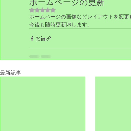
ホームページの更新
5つ星のうちNaNと評価されています。
ホームページの画像などレイアウトを変更
今後も随時更新🆙します。
最新記事