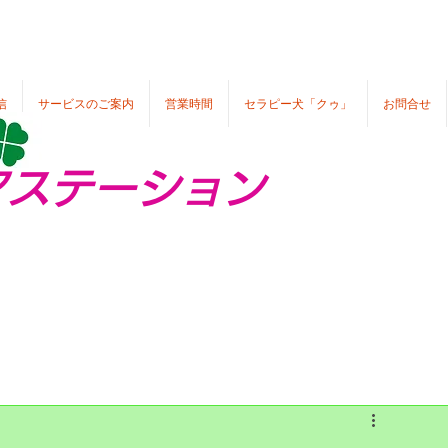
信
サービスのご案内
営業時間
セラピー犬「クゥ」
お問合せ
アステーション