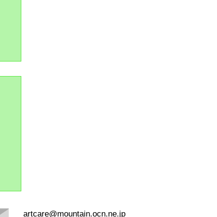
artcare@mountain.ocn.ne.jp